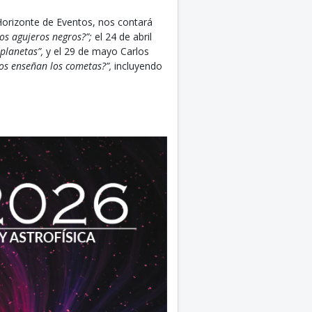
 Horizonte de Eventos, nos contará
los agujeros negros?”;
el 24 de abril
 planetas”,
y el 29 de mayo Carlos
os enseñan los cometas?”,
incluyendo