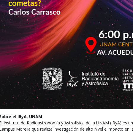
Sobre el IRyA, UNAM
El Instituto de Radioastronomía y Astrofísica de la UNAM (IRyA) es
Campus Morelia que realiza investigación de alto nivel e impacto en l