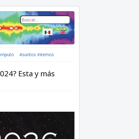
Seleccione su idioma
ómputo
Asuntos Internos
2024? Esta y más