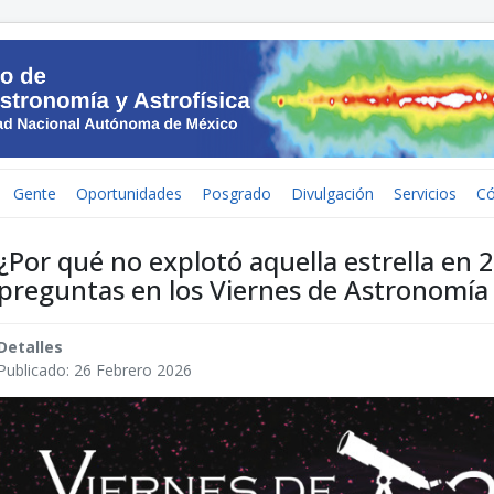
Gente
Oportunidades
Posgrado
Divulgación
Servicios
C
¿Por qué no explotó aquella estrella en 
preguntas en los Viernes de Astronomía
Detalles
Publicado: 26 Febrero 2026