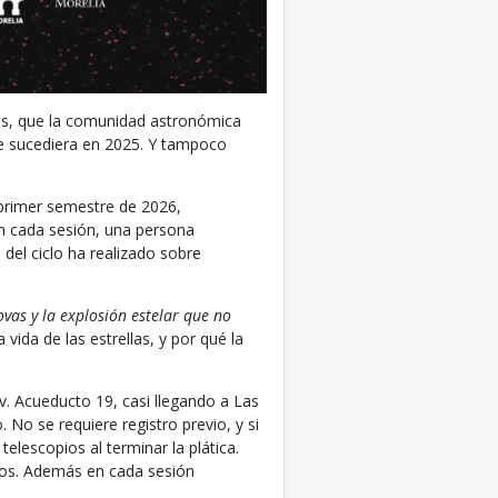
lis, que la comunidad astronómica
ue sucediera en 2025. Y tampoco
primer semestre de 2026,
En cada sesión, una persona
del ciclo ha realizado sobre
vas y la explosión estelar que no
vida de las estrellas, y por qué la
v. Acueducto 19, casi llegando a Las
. No se requiere registro previo, y si
elescopios al terminar la plática.
pios. Además en cada sesión