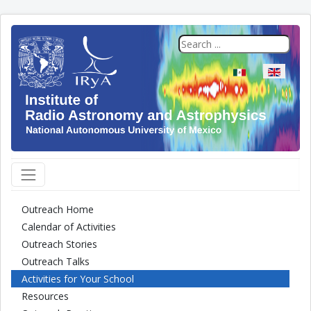
Select your langua
Outreach Home
Calendar of Activities
Outreach Stories
Outreach Talks
Activities for Your School
Resources