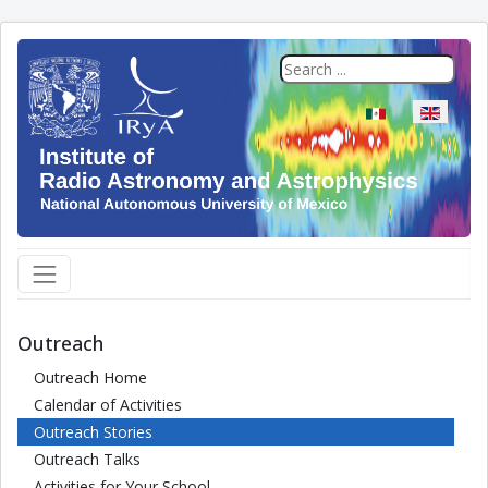
Select your langua
Outreach
Outreach Home
Calendar of Activities
Outreach Stories
Outreach Talks
Activities for Your School