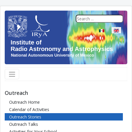
Select your langua
Outreach
Outreach Home
Calendar of Activities
Outreach Stories
Outreach Talks
Activities for Your School