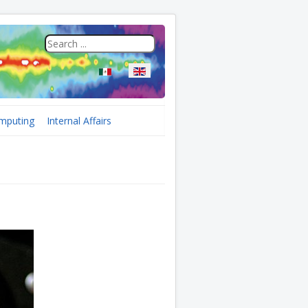
Select your language
mputing
Internal Affairs