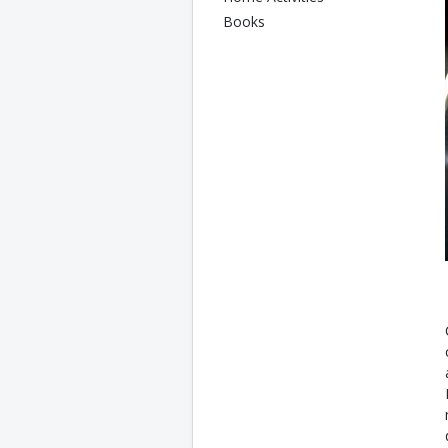
Books