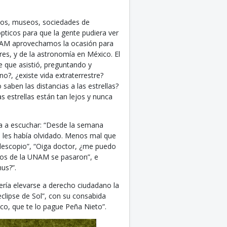
arios, museos, sociedades de
ópticos para que la gente pudiera ver
 UNAM aprovechamos la ocasión para
res, y de la astronomía en México. El
e que asistió, preguntando y
?, ¿existe vida extraterrestre?
saben las distancias a las estrellas?
s estrellas están tan lejos y nunca
aba a escuchar: “Desde la semana
e les había olvidado. Menos mal que
lescopio”, “Oiga doctor, ¿me puedo
tos de la UNAM se pasaron”, e
us?”.
ría elevarse a derecho ciudadano la
clipse de Sol”, con su consabida
ico, que te lo pague Peña Nieto”.