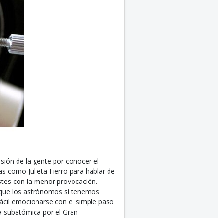
ión de la gente por conocer el
s como Julieta Fierro para hablar de
estes con la menor provocación.
 que los astrónomos sí tenemos
fácil emocionarse con el simple paso
la subatómica por el Gran