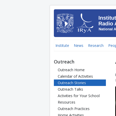
Institute
News
Research
Peop
Outreach
Outreach Home
Calendar of Activities
Outreach Stories
Outreach Talks
Activities for Your School
Resources
Outreach Practices
Home Activities