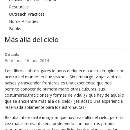
Resources
Outreach Practices
Home Activities
Books
Más allá del cielo
Details
Published: 16 June 2014
Leer libros sobre lugares lejanos enriquece nuestra imaginación
acerca del mundo en que vivimos. Sin embargo, viajar a otros
países y trascender fronteras es una experiencia que nos
permite conocer de primera mano otras culturas, sus
costumbres,tradiciones y formas de vida. ¿Y qué hay de aquello
que se encuentra más allá del cielo? ¿es acaso una experiencia
reservada solamente para los astronautas?
Resulta interesante imaginar qué hay más allá del cielo, pero tal
vez más interesantesería poder verlo con nuestros propios
ojos; poder ver como es la superficie de otro planeta; poder