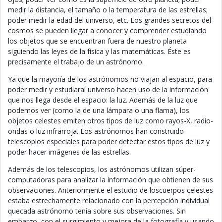
medir la distancia, el tamaño o la temperatura de las estrellas;
poder medir la edad del universo, etc. Los grandes secretos del
cosmos se pueden llegar a conocer y comprender estudiando
los objetos que se encuentran fuera de nuestro planeta
siguiendo las leyes de la física y las matemáticas. Éste es
precisamente el trabajo de un astrónomo.
Ya que la mayoría de los astrónomos no viajan al espacio, para
poder medir y estudiaral universo hacen uso de la información
que nos llega desde el espacio: la luz. Además de la luz que
podemos ver (como la de una lámpara o una flama), los
objetos celestes emiten otros tipos de luz como rayos-X, radio-
ondas o luz infrarroja. Los astrónomos han construido
telescopios especiales para poder detectar estos tipos de luz y
poder hacer imágenes de las estrellas.
Además de los telescopios, los astrónomos utilizan súper-
computadoras para analizar la información que obtienen de sus
observaciones. Anteriormente el estudio de loscuerpos celestes
estaba estrechamente relacionado con la percepción individual
quecada astrónomo tenía sobre sus observaciones. Sin
embargo, con el surgimiento y mejora de la fotografía y usando