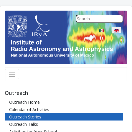
Select your langua
Outreach
Outreach Home
Calendar of Activities
Outreach Stories
Outreach Talks
Activities for Your School