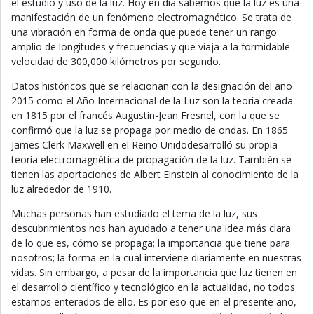
el estudio y uso de la luz. Hoy en día sabemos que la luz es una
manifestación de un fenómeno electromagnético. Se trata de
una vibración en forma de onda que puede tener un rango
amplio de longitudes y frecuencias y que viaja a la formidable
velocidad de 300,000 kilómetros por segundo.
Datos históricos que se relacionan con la designación del año
2015 como el Año Internacional de la Luz son la teoría creada
en 1815 por el francés Augustin-Jean Fresnel, con la que se
confirmó que la luz se propaga por medio de ondas. En 1865
James Clerk Maxwell en el Reino Unidodesarrolló su propia
teoría electromagnética de propagación de la luz. También se
tienen las aportaciones de Albert Einstein al conocimiento de la
luz alrededor de 1910.
Muchas personas han estudiado el tema de la luz, sus
descubrimientos nos han ayudado a tener una idea más clara
de lo que es, cómo se propaga; la importancia que tiene para
nosotros; la forma en la cual interviene diariamente en nuestras
vidas. Sin embargo, a pesar de la importancia que luz tienen en
el desarrollo científico y tecnológico en la actualidad, no todos
estamos enterados de ello. Es por eso que en el presente año,