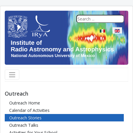
Select your langua
Outreach
Outreach Home
Calendar of Activities
Outreach Stories
Outreach Talks
Activities for Your School