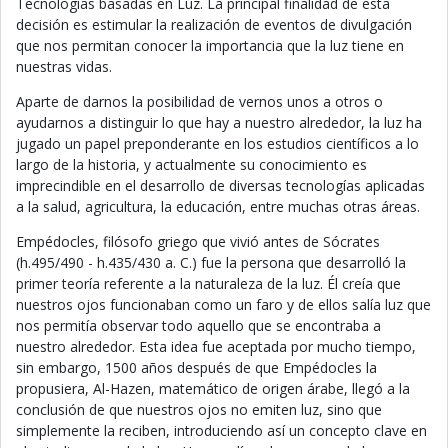
Tecnologías basadas en Luz. La principal finalidad de esta
decisión es estimular la realización de eventos de divulgación
que nos permitan conocer la importancia que la luz tiene en
nuestras vidas.
Aparte de darnos la posibilidad de vernos unos a otros o
ayudarnos a distinguir lo que hay a nuestro alrededor, la luz ha
jugado un papel preponderante en los estudios científicos a lo
largo de la historia, y actualmente su conocimiento es
imprecindible en el desarrollo de diversas tecnologías aplicadas
a la salud, agricultura, la educación, entre muchas otras áreas.
Empédocles, filósofo griego que vivió antes de Sócrates
(h.495/490 - h.435/430 a. C.) fue la persona que desarrolló la
primer teoría referente a la naturaleza de la luz. Él creía que
nuestros ojos funcionaban como un faro y de ellos salía luz que
nos permitía observar todo aquello que se encontraba a
nuestro alrededor. Esta idea fue aceptada por mucho tiempo,
sin embargo, 1500 años después de que Empédocles la
propusiera, Al-Hazen, matemático de origen árabe, llegó a la
conclusión de que nuestros ojos no emiten luz, sino que
simplemente la reciben, introduciendo así un concepto clave en