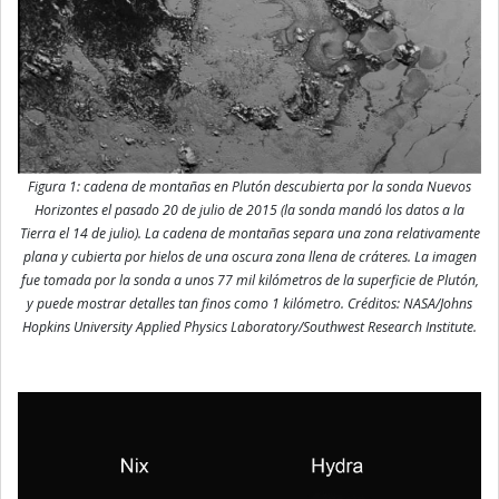
Figura 1: cadena de montañas en Plutón descubierta por la sonda Nuevos
Horizontes el pasado 20 de julio de 2015 (la sonda mandó los datos a la
Tierra el 14 de julio). La cadena de montañas separa una zona relativamente
plana y cubierta por hielos de una oscura zona llena de cráteres. La imagen
fue tomada por la sonda a unos 77 mil kilómetros de la superficie de Plutón,
y puede mostrar detalles tan finos como 1 kilómetro. Créditos: NASA/Johns
Hopkins University Applied Physics Laboratory/Southwest Research Institute.