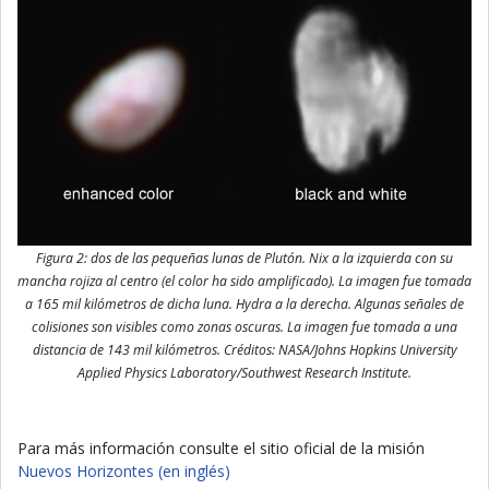
Figura 2: dos de las pequeñas lunas de Plutón. Nix a la izquierda con su
mancha rojiza al centro (el color ha sido amplificado). La imagen fue tomada
a 165 mil kilómetros de dicha luna. Hydra a la derecha. Algunas señales de
colisiones son visibles como zonas oscuras. La imagen fue tomada a una
distancia de 143 mil kilómetros. Créditos: NASA/Johns Hopkins University
Applied Physics Laboratory/Southwest Research Institute.
Para más información consulte el sitio oficial de la misión
Nuevos Horizontes (en inglés)