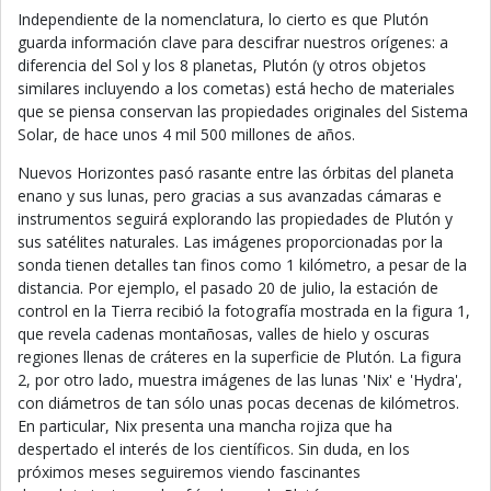
Independiente de la nomenclatura, lo cierto es que Plutón
guarda información clave para descifrar nuestros orígenes: a
diferencia del Sol y los 8 planetas, Plutón (y otros objetos
similares incluyendo a los cometas) está hecho de materiales
que se piensa conservan las propiedades originales del Sistema
Solar, de hace unos 4 mil 500 millones de años.
Nuevos Horizontes pasó rasante entre las órbitas del planeta
enano y sus lunas, pero gracias a sus avanzadas cámaras e
instrumentos seguirá explorando las propiedades de Plutón y
sus satélites naturales. Las imágenes proporcionadas por la
sonda tienen detalles tan finos como 1 kilómetro, a pesar de la
distancia. Por ejemplo, el pasado 20 de julio, la estación de
control en la Tierra recibió la fotografía mostrada en la figura 1,
que revela cadenas montañosas, valles de hielo y oscuras
regiones llenas de cráteres en la superficie de Plutón. La figura
2, por otro lado, muestra imágenes de las lunas 'Nix' e 'Hydra',
con diámetros de tan sólo unas pocas decenas de kilómetros.
En particular, Nix presenta una mancha rojiza que ha
despertado el interés de los científicos. Sin duda, en los
próximos meses seguiremos viendo fascinantes