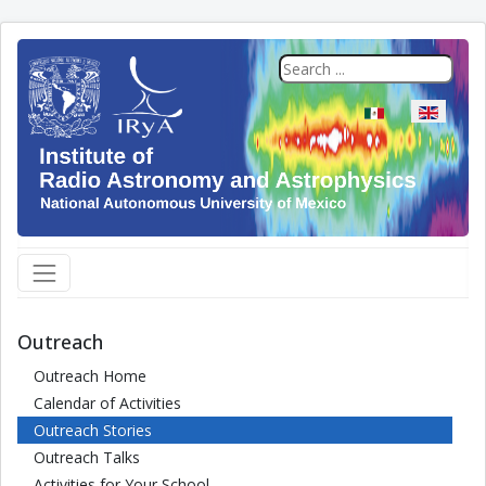
Select your langua
Outreach
Outreach Home
Calendar of Activities
Outreach Stories
Outreach Talks
Activities for Your School