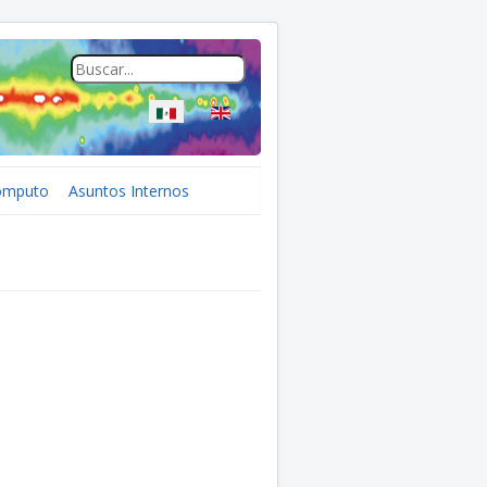
Seleccione su idioma
ómputo
Asuntos Internos