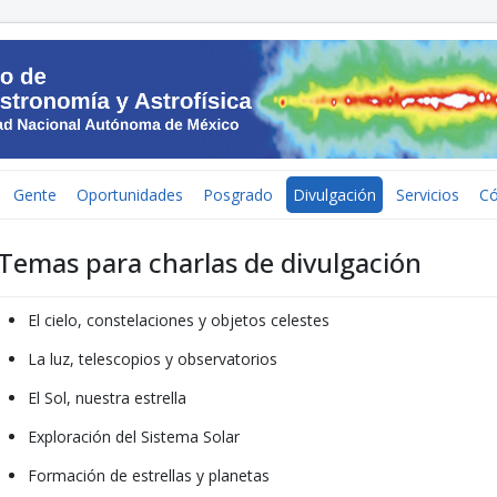
Gente
Oportunidades
Posgrado
Divulgación
Servicios
C
Temas para charlas de divulgación
El cielo, constelaciones y objetos celestes
La luz, telescopios y observatorios
El Sol, nuestra estrella
Exploración del Sistema Solar
Formación de estrellas y planetas