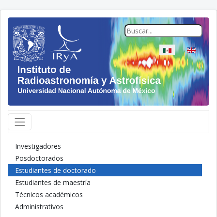
Seleccione su idio
Investigadores
Posdoctorados
Estudiantes de doctorado
Estudiantes de maestría
Técnicos académicos
Administrativos