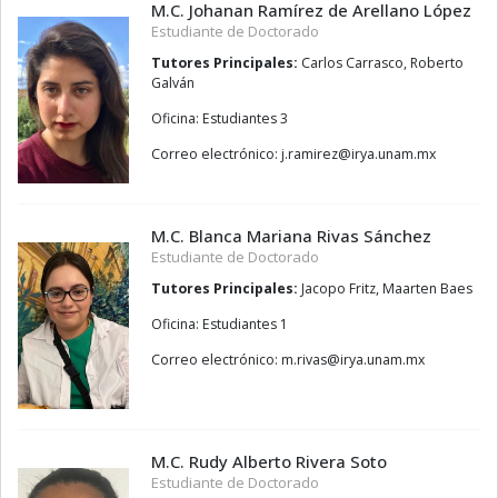
M.C. Johanan Ramírez de Arellano López
Estudiante de Doctorado
Tutores Principales:
Carlos Carrasco, Roberto
Galván
Oficina: Estudiantes 3
Correo electrónico:
zerimar.j
@
xm.manu.ayri
M.C. Blanca Mariana Rivas Sánchez
Estudiante de Doctorado
Tutores Principales:
Jacopo Fritz, Maarten Baes
Oficina: Estudiantes 1
Correo electrónico:
savir.m
@
xm.manu.ayri
M.C. Rudy Alberto Rivera Soto
Estudiante de Doctorado