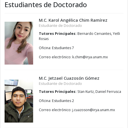
Estudiantes de Doctorado
M.C. Karol Angélica Chim Ramírez
Estudiante de Doctorado
Tutores Principales:
Bernardo Cervantes, Yetli
Rosas
Oficina: Estudiantes 7
Correo electrónico:
mihc.k
@
xm.manu.ayri
M.C. Jetzael Cuazosón Gómez
Estudiante de Doctorado
Tutores Principales:
Stan Kurtz, Daniel Ferrusca
Oficina: Estudiantes 2
Correo electrónico:
nosozauc.j
@
xm.manu.ayri