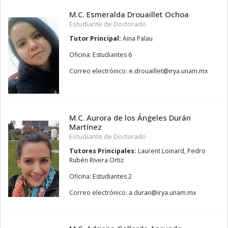
M.C. Esmeralda Drouaillet Ochoa
Estudiante de Doctorado
Tutor Principal:
Aina Palau
Oficina: Estudiantes 6
Correo electrónico:
telliauord.e
@
xm.manu.ayri
M.C. Aurora de los Ángeles Durán
Martínez
Estudiante de Doctorado
Tutores Principales:
Laurent Loinard, Pedro
Rubén Rivera Ortiz
Oficina: Estudiantes 2
Correo electrónico:
narud.a
@
xm.manu.ayri