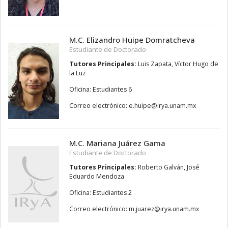
M.C. Elizandro Huipe Domratcheva
Estudiante de Doctorado
Tutores Principales:
Luis Zapata, Víctor Hugo de
la Luz
Oficina: Estudiantes 6
Correo electrónico:
epiuh.e
@
xm.manu.ayri
M.C. Mariana Juárez Gama
Estudiante de Doctorado
Tutores Principales:
Roberto Galván, José
Eduardo Mendoza
Oficina: Estudiantes 2
Correo electrónico:
zerauj.m
@
xm.manu.ayri