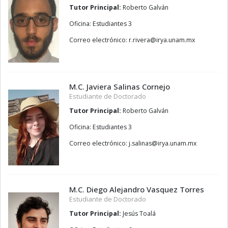
Tutor Principal:
Roberto Galván
Oficina: Estudiantes 3
Correo electrónico:
arevir.r
@
xm.manu.ayri
M.C. Javiera Salinas Cornejo
Estudiante de Doctorado
Tutor Principal:
Roberto Galván
Oficina: Estudiantes 3
Correo electrónico:
sanilas.j
@
xm.manu.ayri
M.C. Diego Alejandro Vasquez Torres
Estudiante de Doctorado
Tutor Principal:
Jesús Toalá