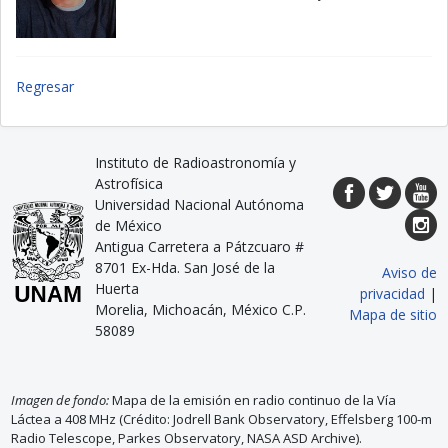
Regresar
Instituto de Radioastronomía y
Astrofísica
Universidad Nacional Autónoma
de México
Antigua Carretera a Pátzcuaro #
8701 Ex-Hda. San José de la
Aviso de
Huerta
privacidad
|
Morelia, Michoacán, México C.P.
Mapa de sitio
58089
Imagen de fondo:
Mapa de la emisión en radio continuo de la Vía
Láctea a 408 MHz (Crédito: Jodrell Bank Observatory, Effelsberg 100-m
Radio Telescope, Parkes Observatory, NASA ASD Archive).