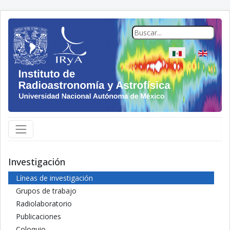
Seleccione su idio
Investigación
Líneas de investigación
Grupos de trabajo
Radiolaboratorio
Publicaciones
Coloquio