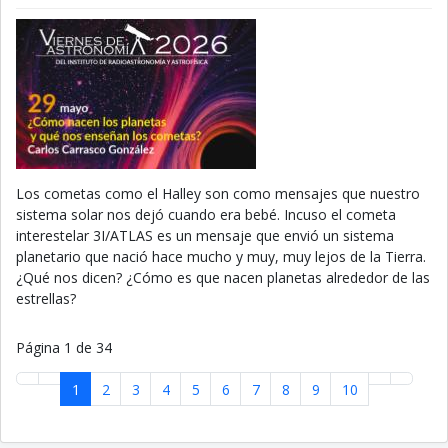
Los cometas como el Halley son como mensajes que nuestro
sistema solar nos dejó cuando era bebé. Incuso el cometa
interestelar 3I/ATLAS es un mensaje que envió un sistema
planetario que nació hace mucho y muy, muy lejos de la Tierra.
¿Qué nos dicen? ¿Cómo es que nacen planetas alrededor de las
estrellas?
Página 1 de 34
1
2
3
4
5
6
7
8
9
10