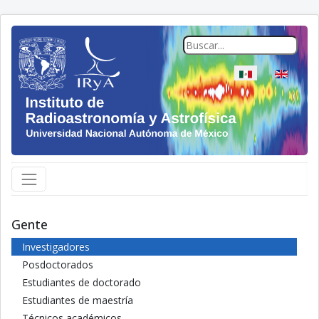
Seleccione su idio
Gente
Investigadores
Posdoctorados
Estudiantes de doctorado
Estudiantes de maestría
Técnicos académicos