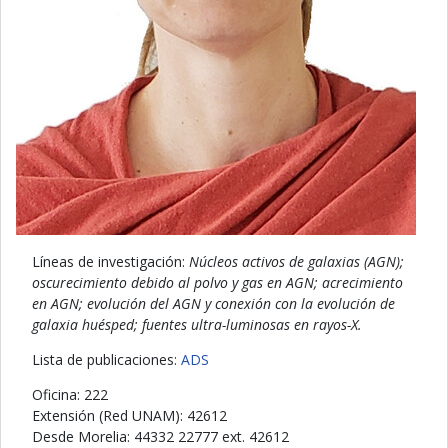
Líneas de investigación:
Núcleos activos de galaxias (AGN);
oscurecimiento debido al polvo y gas en AGN; acrecimiento
en AGN; evolución del AGN y conexión con la evolución de
galaxia huésped; fuentes ultra-luminosas en rayos-X.
Lista de publicaciones:
ADS
Oficina: 222
Extensión (Red UNAM): 42612
Desde Morelia: 44332 22777 ext. 42612