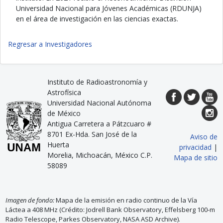
Universidad Nacional para Jóvenes Académicas (RDUNJA)
en el área de investigación en las ciencias exactas.
Regresar a Investigadores
Instituto de Radioastronomía y
Astrofísica
Universidad Nacional Autónoma
de México
Antigua Carretera a Pátzcuaro #
8701 Ex-Hda. San José de la
Aviso de
Huerta
privacidad
|
Morelia, Michoacán, México C.P.
Mapa de sitio
58089
Imagen de fondo:
Mapa de la emisión en radio continuo de la Vía
Láctea a 408 MHz (Crédito: Jodrell Bank Observatory, Effelsberg 100-m
Radio Telescope, Parkes Observatory, NASA ASD Archive).