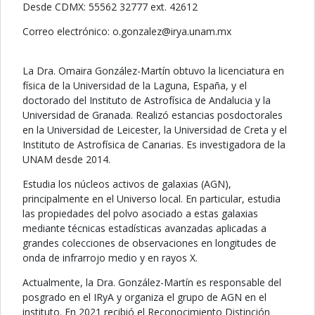
Desde CDMX: 55562 32777 ext. 42612
Correo electrónico:
zelaznog.o
@
xm.manu.ayri
La Dra. Omaira González-Martín obtuvo la licenciatura en
física de la Universidad de la Laguna, España, y el
doctorado del Instituto de Astrofísica de Andalucia y la
Universidad de Granada. Realizó estancias posdoctorales
en la Universidad de Leicester, la Universidad de Creta y el
Instituto de Astrofísica de Canarias. Es investigadora de la
UNAM desde 2014.
Estudia los núcleos activos de galaxias (AGN),
principalmente en el Universo local. En particular, estudia
las propiedades del polvo asociado a estas galaxias
mediante técnicas estadísticas avanzadas aplicadas a
grandes colecciones de observaciones en longitudes de
onda de infrarrojo medio y en rayos X.
Actualmente, la Dra. González-Martín es responsable del
posgrado en el IRyA y organiza el grupo de AGN en el
instituto. En 2021 recibió el Reconocimiento Distinción