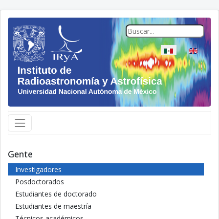
Seleccione su idio
Gente
Investigadores
Posdoctorados
Estudiantes de doctorado
Estudiantes de maestría
Técnicos académicos