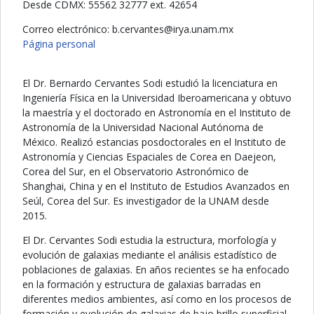
Desde CDMX: 55562 32777 ext. 42654
Correo electrónico:
setnavrec.b
@
xm.manu.ayri
Página personal
El Dr. Bernardo Cervantes Sodi estudió la licenciatura en
Ingeniería Física en la Universidad Iberoamericana y obtuvo
la maestría y el doctorado en Astronomía en el Instituto de
Astronomía de la Universidad Nacional Autónoma de
México. Realizó estancias posdoctorales en el Instituto de
Astronomía y Ciencias Espaciales de Corea en Daejeon,
Corea del Sur, en el Observatorio Astronómico de
Shanghai, China y en el Instituto de Estudios Avanzados en
Seúl, Corea del Sur. Es investigador de la UNAM desde
2015.
El Dr. Cervantes Sodi estudia la estructura, morfología y
evolución de galaxias mediante el análisis estadístico de
poblaciones de galaxias. En años recientes se ha enfocado
en la formación y estructura de galaxias barradas en
diferentes medios ambientes, así como en los procesos de
formación y evolución de galaxias de bajo brillo superficial.