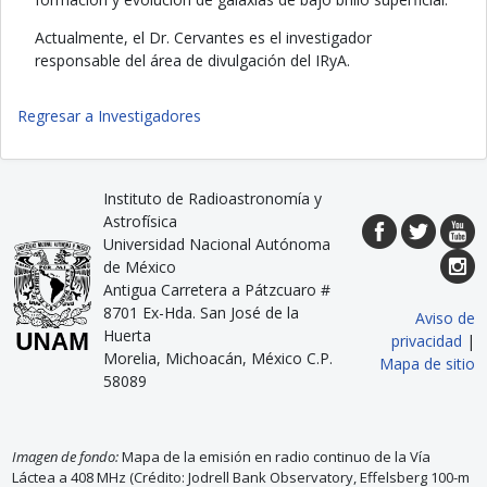
Actualmente, el Dr. Cervantes es el investigador
responsable del área de divulgación del IRyA.
Regresar a Investigadores
Instituto de Radioastronomía y
Astrofísica
Universidad Nacional Autónoma
de México
Antigua Carretera a Pátzcuaro #
8701 Ex-Hda. San José de la
Aviso de
Huerta
privacidad
|
Morelia, Michoacán, México C.P.
Mapa de sitio
58089
Imagen de fondo:
Mapa de la emisión en radio continuo de la Vía
Láctea a 408 MHz (Crédito: Jodrell Bank Observatory, Effelsberg 100-m