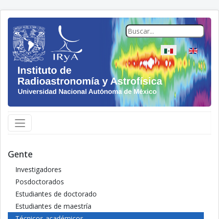
Seleccione su idio
Gente
Investigadores
Posdoctorados
Estudiantes de doctorado
Estudiantes de maestría
Técnicos académicos