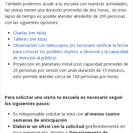
También podemos acudir a tu escuela con nuestras actividades,
las visitas tienen una duración promedio de dos horas, en este
lapso de tiempo es posible atender alrededor de 200 personas
con las siguientes opciones:
Charlas (ver lista)
Talleres (ver lista)
Observación con telescopios (es necesario verificar la fecha
para conocer los posibles objetos a observar y la capacidad
de atención al público)
Proyección en planetario móvil (con capacidad promedio de
25 personas por sesión con unan duración de 15 minutos,
esto permite atender cerca de 100 personas por hora).
Para solicitar una visita tu escuela es necesario seguir
los siguientes pasos:
Es indispensable solicitar la vista con
al menos cuatro
semanas de anticipación
.
Elaborar un oficio con la solicitud
(preferentemente en
hoja membretada, dirigida a:
Departamento de