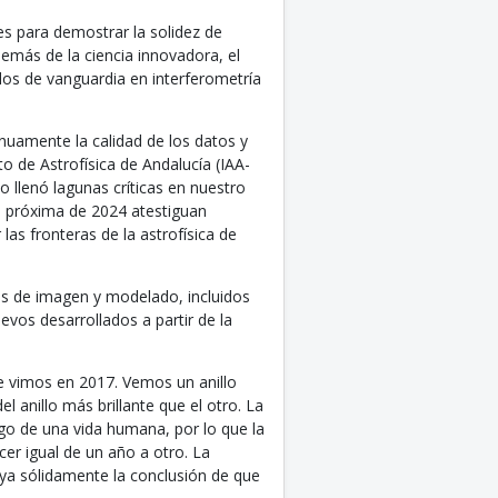
s para demostrar la solidez de
demás de la ciencia innovadora, el
os de vanguardia en interferometría
inuamente la calidad de los datos y
to de Astrofísica de Andalucía (IAA-
o llenó lagunas críticas en nuestro
a próxima de 2024 atestiguan
as fronteras de la astrofísica de
es de imagen y modelado, incluidos
evos desarrollados a partir de la
 vimos en 2017. Vemos un anillo
l anillo más brillante que el otro. La
go de una vida humana, por lo que la
cer igual de un año a otro. La
ya sólidamente la conclusión de que