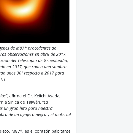
ágenes de M87* procedentes de
ras observaciones en abril de 2017.
ación del Telescopio de Groenlandia,
vado en 2017, que rodea una sombra
zado unos 30º respecto a 2017 para
EHT.
dos”,
afirma el Dr. Keiichi Asada,
emia Sinica de Taiwán.
“La
es un gran hito para nuestra
bra de un agujero negro y el material
jeto, M87*, es el corazón palpitante