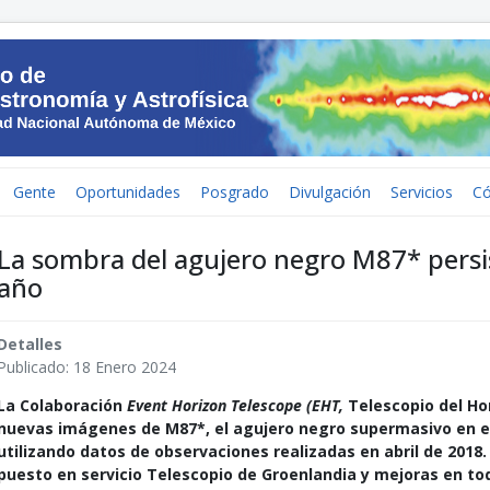
Gente
Oportunidades
Posgrado
Divulgación
Servicios
C
La sombra del agujero negro M87* persi
año
Detalles
Publicado: 18 Enero 2024
La Colaboración
Event Horizon Telescope (EHT,
Telescopio del Ho
nuevas imágenes de M87*, el agujero negro supermasivo en el 
utilizando datos de observaciones realizadas en abril de 2018.
puesto en servicio Telescopio de Groenlandia y mejoras en to