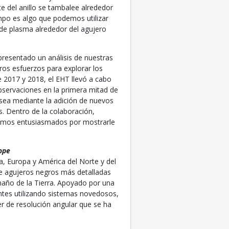
te del anillo se tambalee alrededor
po es algo que podemos utilizar
de plasma alrededor del agujero
presentado un análisis de nuestras
ros esfuerzos para explorar los
2017 y 2018, el EHT llevó a cabo
bservaciones en la primera mitad de
sea mediante la adición de nuevos
. Dentro de la colaboración,
tamos entusiasmados por mostrarle
ope
a, Europa y América del Norte y del
de agujeros negros más detalladas
maño de la Tierra. Apoyado por una
entes utilizando sistemas novedosos,
 de resolución angular que se ha