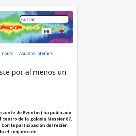
Seleccione su idioma
ómputo
Asuntos Internos
ste por al menos un
rizonte de Eventos) ha publicado
centro de la galaxia Messier 87,
 Con la participación del recién
do el conjunto de