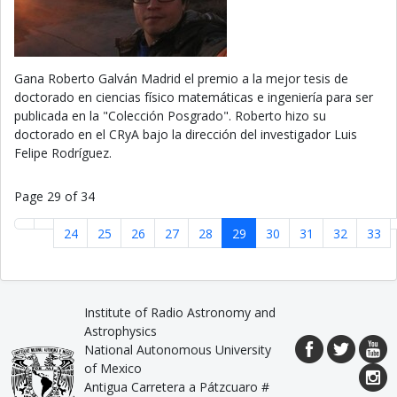
Gana Roberto Galván Madrid el premio a la mejor tesis de
doctorado en ciencias físico matemáticas e ingeniería para ser
publicada en la "Colección Posgrado". Roberto hizo su
doctorado en el CRyA bajo la dirección del investigador Luis
Felipe Rodríguez.
Page 29 of 34
24
25
26
27
28
29
30
31
32
33
Institute of Radio Astronomy and
Astrophysics
National Autonomous University
of Mexico
Antigua Carretera a Pátzcuaro #