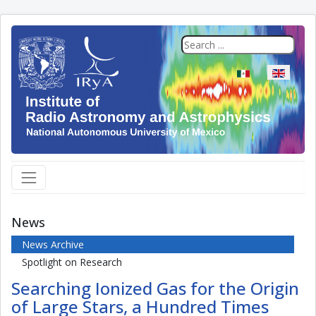
Select your langua
News
News Archive
Spotlight on Research
Searching Ionized Gas for the Origin
of Large Stars, a Hundred Times